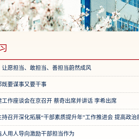
习
：让愿担当、敢担当、善担当蔚然成风
部既要谋事又要干事
建工作座谈会在京召开 蔡奇出席并讲话 李希出席
选人用人导向激励干部担当作为