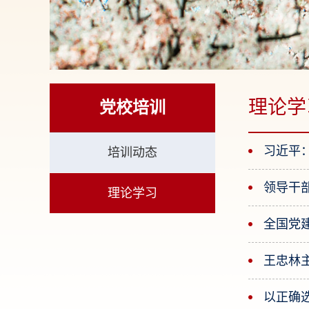
理论学
党校培训
习近平
培训动态
领导干
理论学习
全国党
以正确